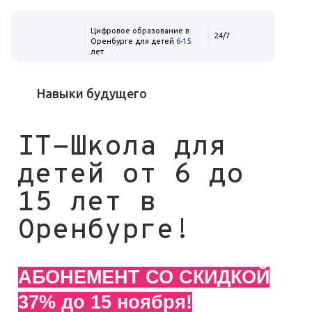
Цифровое образование в
24/7
Оренбурге для детей
6-15
лет
Навыки будущего
IT-Школа для
детей от 6 до
15 лет в
Оренбурге!
АБОНЕМЕНТ СО СКИДКОЙ
37% до 15 ноября!