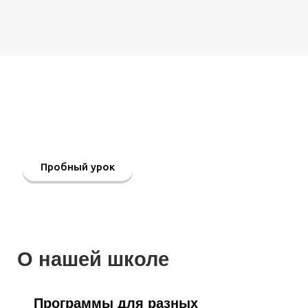
Записать Вас на
пробный урок?
Можно индивидуально
или в группе
Пробный урок
О нашей школе
Программы для разных