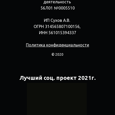
деятельность
56Л01 №0005510
ИП Сухов А.В.
ОГРН 314565807100156,
ИНН 561015394337
Политика конфиденциальности
© 2020
Лучший соц. проект 2021г.