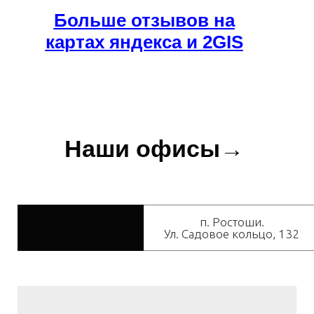
Больше отзывов на
картах яндекса и 2GIS
Наши офисы→
ТЦ Восход.
п. Ростоши.
Пр. Победы 1А
Ул. Садовое кольцо, 132