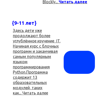
Blockly...
Читать далее
{9-11 лет}
Здесь дети уже
продолжают более
углублённое изучение IT.
Начиная курс с блочных
программ и заканчивая
самым популярным
языком
программирования
Python.Программа
содержит 13
образовательных
модулей, таких
как... Читать далее