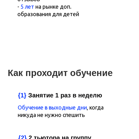
-
5 лет
на рынке доп.
образования для детей
Как проходит обучение
{1}
Занятие 1 раз в неделю
Обучение в выходные дни
, когда
никуда не нужно спешить
{2}
2 тьютора на группу