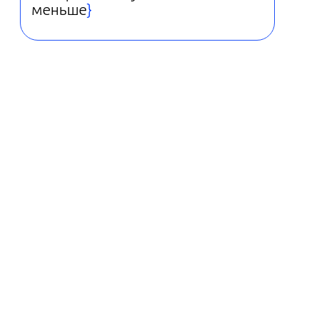
меньше
}